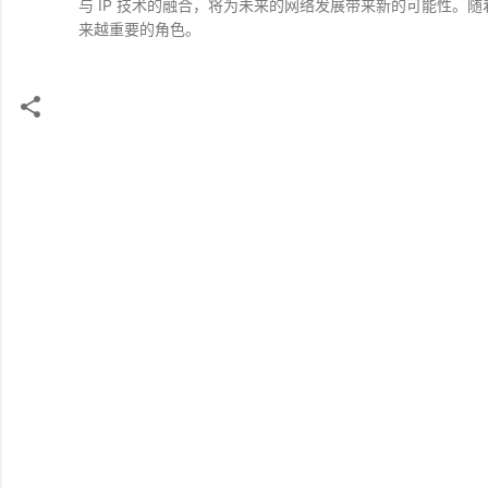
与 IP 技术的融合，将为未来的网络发展带来新的可能性。
来越重要的角色。
评
论