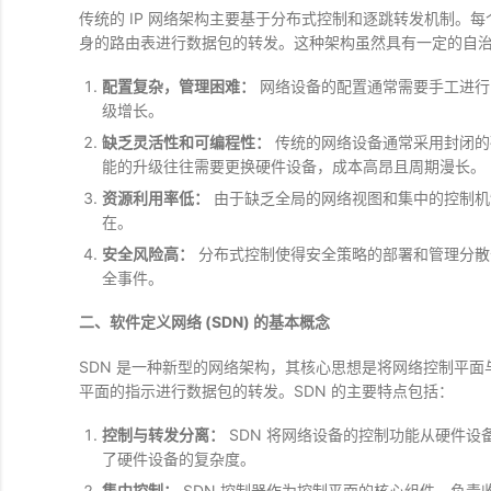
传统的 IP 网络架构主要基于分布式控制和逐跳转发机制。每个
身的路由表进行数据包的转发。这种架构虽然具有一定的自
配置复杂，管理困难：
网络设备的配置通常需要手工进行
级增长。
缺乏灵活性和可编程性：
传统的网络设备通常采用封闭的
能的升级往往需要更换硬件设备，成本高昂且周期漫长。
资源利用率低：
由于缺乏全局的网络视图和集中的控制机
在。
安全风险高：
分布式控制使得安全策略的部署和管理分散
全事件。
二、软件定义网络 (SDN) 的基本概念
SDN 是一种新型的网络架构，其核心思想是将网络控制平
平面的指示进行数据包的转发。SDN 的主要特点包括：
控制与转发分离：
SDN 将网络设备的控制功能从硬件
了硬件设备的复杂度。
集中控制：
SDN 控制器作为控制平面的核心组件，负