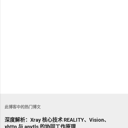
此博客中的热门博文
深度解析：Xray 核心技术 REALITY、Vision、
xhttp 与 anytls 的协同工作原理