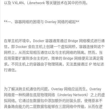
以及
VXLAN
、
Libnetwork
等关键技术在其中的作用。
**
一、容器网络的困境与
Overlay
网络的崛起
**
在单主机环境中，
Docker
容器通常通过
Bridge
网络模式进行通
信，即
Docker
会在主机上创建一个虚拟网桥，容器连接到这个
网桥上，从而实现相互通信以及与主机网络的隔离。然而，当
应用需要扩展到多台主机时，简单的
Bridge
网络便无法满足需
求。不同主机上的容器由于物理隔离，无法直接通过
IP
地址进
行通信。
为了解决跨主机通信的问题，
Overlay
网络应运而生。
Overlay
网络是一种构建在底层物理网络（
Underlay Network
）之上的虚
拟网络。它通过在数据包中添加额外的封装头部，使得原本不
具备路由能力的二层数据包能够在三层网络中传输，从而在逻