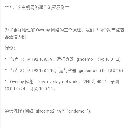
**
五、多主机网络通信流程示例
**
为了更好地理解
Overlay
网络的工作原理，我们以两个跨节点容
器通信为例：
假设：
*
节点
1
：
IP 192.168.1.9
，运行容器
`gindemo1` (IP: 10.0.1.2)
*
节点
2
：
IP 192.168.1.10
，运行容器
`gindemo2` (IP: 10.0.1.6)
* Overlay
网络：
`my-overlay-network`
，
VNI
为
4097
，子网
10.0.1.0/24
，网关
10.0.1.1
。
通信流程
(
例如
`gindemo2`
访问
`gindemo1`)
：