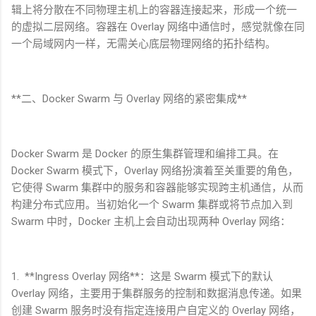
辑上将分散在不同物理主机上的容器连接起来，形成一个统一
的虚拟二层网络。容器在
Overlay
网络中通信时，感觉就像在同
一个局域网内一样，无需关心底层物理网络的拓扑结构。
**
二、
Docker Swarm
与
Overlay
网络的紧密集成
**
Docker Swarm
是
Docker
的原生集群管理和编排工具。在
Docker Swarm
模式下，
Overlay
网络扮演着至关重要的角色，
它使得
Swarm
集群中的服务和容器能够实现跨主机通信，从而
构建分布式应用。当初始化一个
Swarm
集群或将节点加入到
Swarm
中时，
Docker
主机上会自动出现两种
Overlay
网络：
1. **Ingress Overlay
网络
**
：这是
Swarm
模式下的默认
Overlay
网络，主要用于集群服务的控制和数据消息传递。如果
创建
Swarm
服务时没有指定连接用户自定义的
Overlay
网络，