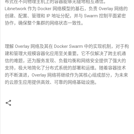
布式在不同物理主机上的容器能够无缝地相互通信。
Libnetwork
作为
Docker
网络模型的基石，负责
Overlay
网络的
创建、配置、管理和
IP
地址分配，并与
Swarm
控制平面紧密
协作，确保整个集群的网络状态一致性。
理解
Overlay
网络及其在
Docker Swarm
中的实现机制，对于构
建和管理大规模容器化应用至关重要。它不仅解决了跨主机通
信的难题，还为服务发现、负载均衡和网络安全提供了强大的
支持，极大地简化了分布式系统的部署和运维。随着容器技术
的不断演进，
Overlay
网络将继续作为其核心组成部分，为未来
的云原生应用提供高效、可靠的网络基础设施。
评
论