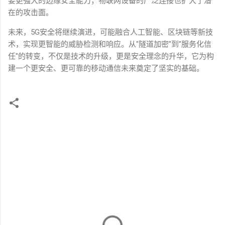
要更强大的边缘安全能力；物联网设备的广泛连接也扩大了潜
在的攻击面。
未来，
5G
安全将继续演进，可能融合人工智能、区块链等新技
术，实现更智能的威胁检测和响应。从
"
隧道加密
"
到
"
服务化信
任
"
的转变，不仅是技术的升级，更是安全理念的升华，它为构
建一个更安全、更可靠的移动通信未来奠定了坚实的基础。
评
论