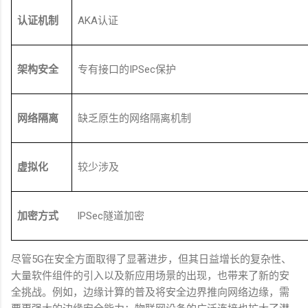
认证机制
AKA
认证
架构安全
专有接口的
IPSec
保护
网络隔离
缺乏原生的网络隔离机制
虚拟化
较少涉及
加密方式
IPSec
隧道加密
尽管
5G
在安全方面取得了显著进步，但其日益增长的复杂性、
大量软件组件的引入以及新应用场景的出现，也带来了新的安
全挑战。例如，边缘计算的普及将安全边界推向网络边缘，需