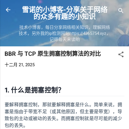
跳至主要内容
雪诺的小博客-分享关于网络
的众多有趣的小知识
技术小博客，每日分享网络相关知识，理解网络
技术，另外我的ip检测网站https://4365754.xyz，
记得每天来读哟
BBR 与 TCP 原生拥塞控制算法的对比
十二月 21, 2025
1. 什么是拥塞控制？
要解释拥塞控制，那就要解释拥塞是什么。简单来说，拥
塞是指由于带宽不足（或其他原因，但主要是带宽），导
致包的主动或被动的丢失。而拥塞控制就是尽可能的减少
包的丢失。