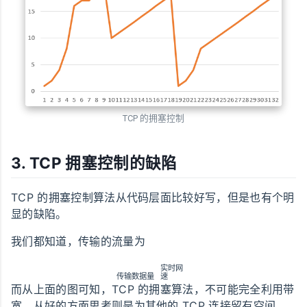
TCP 的拥塞控制
3. TCP 拥塞控制的缺陷
TCP 的拥塞控制算法从代码层面比较好写，但是也有个明
显的缺陷。
我们都知道，传输的流量为
实
时
网
传
输
数
据
量
速
而从上面的图可知，TCP 的拥塞算法，不可能完全利用带
宽，从好的方面思考则是为其他的 TCP 连接留有空间，