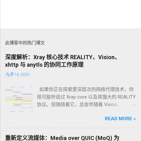
此博客中的热门博文
深度解析：Xray 核心技术 REALITY、Vision、
xhttp 与 anytls 的协同工作原理
九月 14, 2025
如果你正在探索更深层次的网络代理技术，你
很可能听说过 Xray-core 以及其强大的 REALITY
协议。但围绕着它，总会伴随着 Vision、
xhttp、anytls 这些名词。它们之间究竟是什么
READ MORE »
关系？各自扮演什么角色？我们能否将它们集
成在一个节点上，打造终极伪装？ 今天，我们
就来一次性说清楚。 核心观点：它们不是“四兄
重新定义流媒体：Media over QUIC (MoQ) 为