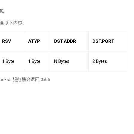
包
含以下内容：
RSV
ATYP
DST.ADDR
DST.PORT
1 Byte
1 Byte
N Bytes
2 Bytes
ocks5
服务器会返回
0x05
：