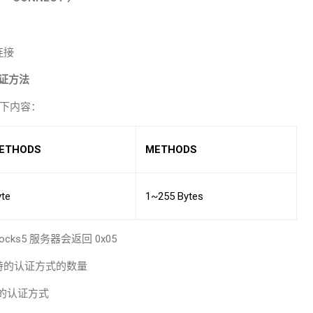
连接
证方法
下内容：
ETHODS
METHODS
yte
1~255 Bytes
ocks5
服务器会返回
0x05
持的认证方式的数量
的认证方式