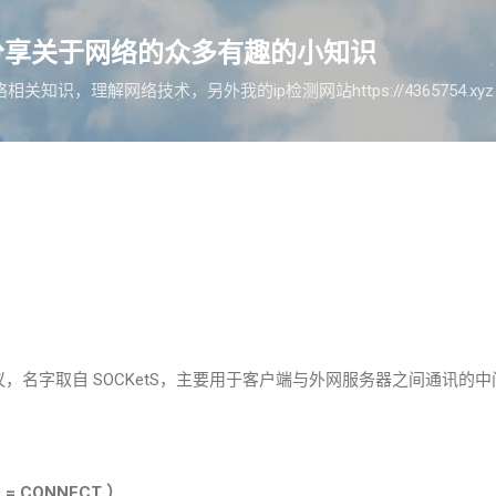
跳至主要内容
分享关于网络的众多有趣的小知识
知识，理解网络技术，另外我的ip检测网站https://4365754.x
议，名字取自
SOCKetS
，主要用于客户端与外网服务器之间通讯的中
 = CONNECT
）