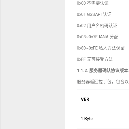
0x00
不需要认证
0x01 GSSAPI
认证
0x02
用户名密码认证
0x03~0x7F IANA
分配
0x80~0xFE
私人方法保留
0xFF
无可接受方法
1.1.2.
服务器确认协议版本
服务器返回握手包，包含以
VER
1 Byte