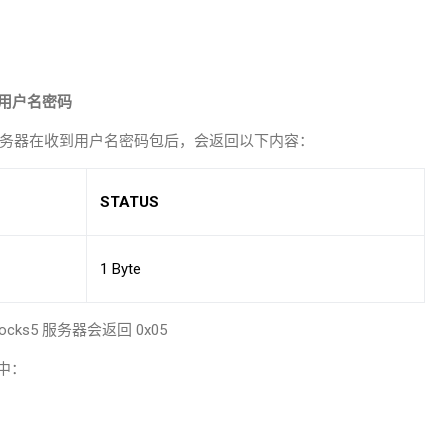
）
用户名密码
务器在收到用户名密码包后，会返回以下内容：
STATUS
1 Byte
ocks5
服务器会返回
0x05
中：