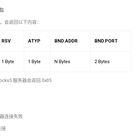
包
，会返回以下内容：
RSV
ATYP
BND.ADDR
BND.PORT
1 Byte
1 Byte
N Bytes
2 Bytes
ocks5
服务器会返回
0x05
器连接失败
连接