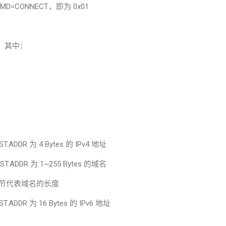
MD=CONNECT
，即为
0x01
，其中：
，
ST.ADDR
为
4 Bytes
的
IPv4
地址
ST.ADDR
为
1~255 Bytes
的域名
节代表域名的长度
ST.ADDR
为
16 Bytes
的
IPv6
地址