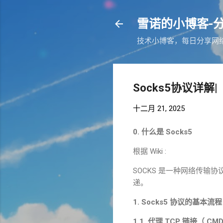
雪诺的小博客-
技术小博客，每日分享网络相关
Socks5协议详解|
十二月 21, 2025
0.
什么是
Socks5
根据
Wiki :
SOCKS
是一种网络传输协
递。
1. Socks5
协议的基本流程
1.1.
代理
TCP
链接（
CMD