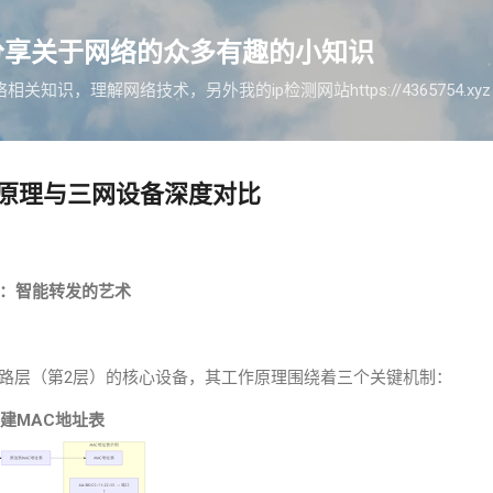
跳至主要内容
分享关于网络的众多有趣的小知识
知识，理解网络技术，另外我的ip检测网站https://4365754.x
原理与三网设备深度对比
：智能转发的艺术
路层（第
2
层）的核心设备，其工作原理围绕着三个关键机制：
建
MAC
地址表