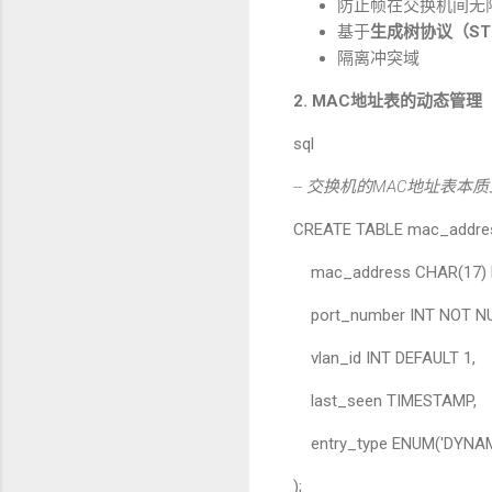
防止帧在交换机间无
基于
生成树协议（
ST
隔离冲突域
2. MAC
地址表的动态管理
sql
--
交换机的
MAC
地址表本质
CREATE TABLE mac_addres
mac_address CHAR(17) 
port_number INT NO
vlan_id INT DEFAUL
last_seen TIMEST
entry_type ENUM('DYNAMI
);