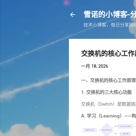
雪诺的小博客-
技术小博客，每日分享网络相关
交换机的核心工作
一月 18, 2026
一、交换机的核心工作原理
1.
交换机的三大核心功能
交换机（
Switch
）是数据链
A.
学习（
Learning
）
——
构