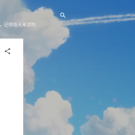
yz，记得每天来读哟