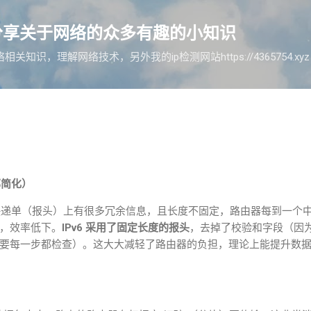
跳至主要内容
分享关于网络的众多有趣的小知识
知识，理解网络技术，另外我的ip检测网站https://4365754.x
部简化）
快递单（报头）上有很多冗余信息，且长度不固定，路由器每到一个
，效率低下。
IPv6
采用了固定长度的报头
，去掉了校验和字段（因
要每一步都检查）。这大大减轻了路由器的负担，理论上能提升数
）