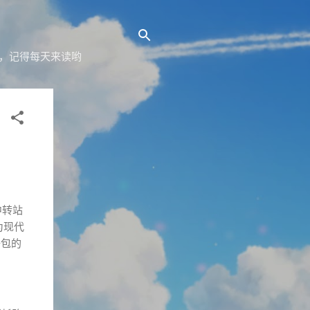
yz，记得每天来读哟
中转站
为现代
据包的