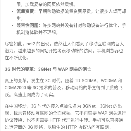
限，加载复杂的网页依然缓慢。
流量资费
：早期移动数据流量资费昂贵，让很多人望而却
步。
兼容性问题
：许多网站并没有针对移动设备进行优化，手
机浏览体验并不理想。
尽管如此，
net2
的出现，依然让人们看到了移动互联网的巨大
潜力。越来越多的网站开始考虑移动端的访问，手机浏览器也
在不断优化。
3G
时代的变革：
3GNet
与
WAP
网关的消亡
真正的变革，发生在
3G
时代。随着
TD-SCDMA
、
WCDMA
和
CDMA2000
等
3G
技术的普及，移动网络的带宽得到了质的飞
跃。高速上网成为了现实。
在中国移动，
3G
时代的接入点被命名为
3GNet
。
3GNet
的出
现，标志着移动互联网的全面成熟。它不再需要
WAP
网关进行
协议转换，也不再需要
HTTP
代理进行中转。手机可以直接通
过运营商的
3G
网络，以原生的
HTTP
协议访问互联网。