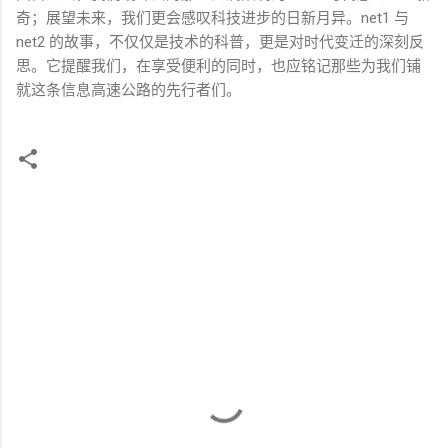
奇；展望未来，我们更会感叹科技进步的日新月异。
net1
与
net2
的故事，不仅仅是技术的科普，更是对时代变迁的深刻反
思。它提醒我们，在享受便利的同时，也应铭记那些为我们铺
就这条信息高速公路的先行者们。
评
论