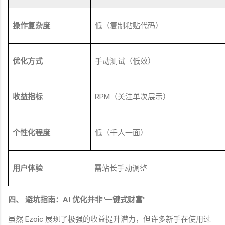
操作复杂度
低（复制粘贴代码）
优化方式
手动测试（低效）
收益指标
RPM
（关注单次展示）
个性化程度
低（千人一面）
用户体验
需站长手动调整
四、 避坑指南：
AI
优化并非
"
一键式财富
"
虽然
Ezoic
展现了极强的收益提升潜力，但许多新手在使用过