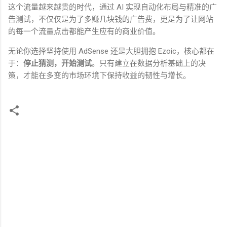
这个流量越来越贵的时代，通过
AI
实现自动化布局与精准的广
告测试，不仅仅是为了多赚几块钱的广告费，更是为了让网站
的每一个流量点击都能产生应有的商业价值。
无论你选择坚持使用
AdSense
还是大胆拥抱
Ezoic
，核心都在
于：
停止猜测，开始测试
。只有建立在数据分析基础上的决
策，才能在多变的市场环境下保持收益的韧性与增长。
评
论