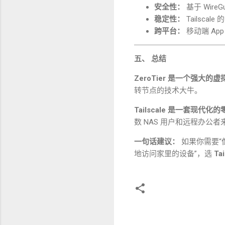
安全性：
基于
WireG
稳定性：
Tailscale
的
跨平台：
移动端
Ap
五、 总结
ZeroTier
是一个强大的虚
转节点的技术大牛。
Tailscale
是一套现代化的
数
NAS
用户和远程办公者
一句话建议：
如果你需要
“
地访问家里的设备
”
，选
Tai
评