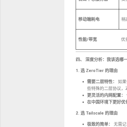
移动端耗电
稍
性能
/
带宽
优
四、 深度分析：我该选哪
1.
选
ZeroTier
的理由
需要二层特性：
如果
些特殊的二层协议，
更灵活的内网配置：
在中国环境下更好优
2.
选
Tailscale
的理由
极致的简单：
无需记