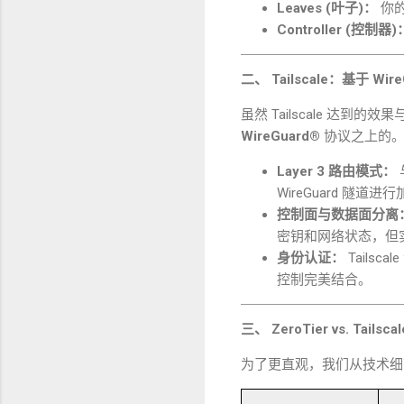
Leaves (
叶子
)
：
你
Controller (
控制器
)
二、
Tailscale
：基于
Wire
虽然
Tailscale
达到的效果
WireGuard®
协议之上的
Layer 3
路由模式：
WireGuard
隧道进行
控制面与数据面分离
密钥和网络状态，但
身份认证：
Tailscale
控制完美结合。
三、
ZeroTier vs. Tailscal
为了更直观，我们从技术细