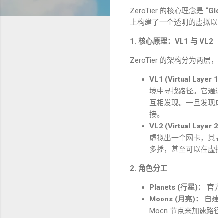
ZeroTier
的核心理念是
“Gl
上构建了一个透明的虚拟以
1.
核心原理：
VL1
与
VL2
ZeroTier
的架构分为两层，
VL1 (Virtual Layer 1
境中寻找路径。它通
互相发现。一旦发现
接。
VL2 (Virtual Layer 2
虚拟出一个网卡，其
多播，甚至可以在虚
2.
角色分工
Planets (
行星
)
：
官
Moons (
月亮
)
：
自
Moon
节点来加速路